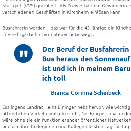
Stuttgart (VVS) gratuliert. Als Preis erhält die Gewinnerin
verschiedenen Geschäften in Kirchheim einlösen kann.
Busfahrerin werden – das war für die 43-jährige ein Kindheit
ihre Fahrgäste hinterm Steuer unterwegs.
Der Beruf der Busfahrerin
Bus heraus den Sonnenaufg
ist und ich in meinem Beru
ich toll
Bianca-Corinna Scheibeck
Esslingens Landrat Heinz Eininger hebt hervor, wie wichtig
öffentlichen Verkehrsmitteln sind: „Das Fahrpersonal in den
wäre ohne sie ein funktionierender öffentlicher Nahverkehr
und alle ihre Kolleginnen und Kollegen leisten Tag für Tag 