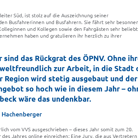
ter Süd, ist stolz auf die Auszeichnung seiner 
r den Busfahrerinnen und Busfahrern. Sie fährt sehr besonnen
Kolleginnen und Kollegen sowie den Fahrgästen sehr beliebt.
ernehmen haben und gratulieren ihr herzlich zu ihrer 
r sind das Rückgrat des ÖPNV. Ohne ihre
eltfreundlich zur Arbeit, in die Stadt 
 Region wird stetig ausgebaut und der 
Angebot so hoch wie in diesem Jahr – oh
ibeck wäre das undenkbar.
 Hachenberger
lich vom VVS ausgeschrieben – dieses Jahr somit zum 20. 
es Jahres online einreichen: Eine Jury, die aus Vertretern 