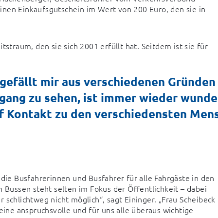
 einen Einkaufsgutschein im Wert von 200 Euro, den sie in 
straum, den sie sich 2001 erfüllt hat. Seitdem ist sie für 
 gefällt mir aus verschiedenen Gründe
ang zu sehen, ist immer wieder wunder
f Kontakt zu den verschiedensten Mensc
 die Busfahrerinnen und Busfahrer für alle Fahrgäste in den 
 Bussen steht selten im Fokus der Öffentlichkeit – dabei 
 schlichtweg nicht möglich“, sagt Eininger. „Frau Scheibeck 
eine anspruchsvolle und für uns alle überaus wichtige 