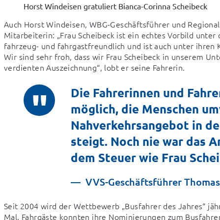
Horst Windeisen gratuliert Bianca-Corinna Scheibeck
Auch Horst Windeisen, WBG-Geschäftsführer und Regionallei
Mitarbeiterin: „Frau Scheibeck ist ein echtes Vorbild unte
fahrzeug- und fahrgastfreundlich und ist auch unter ihren 
Wir sind sehr froh, dass wir Frau Scheibeck in unserem Unt
verdienten Auszeichnung“, lobt er seine Fahrerin.
Die Fahrerinnen und Fahre
möglich, die Menschen umw
Nahverkehrsangebot in der
steigt. Noch nie war das 
dem Steuer wie Frau Sche
VVS-Geschäftsführer Thomas
Seit 2004 wird der Wettbewerb „Busfahrer des Jahres“ jähr
Mal. Fahrgäste konnten ihre Nominierungen zum Busfahrer d