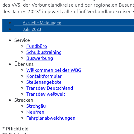
des VVS, der Verbundlandkreise und der regionalen Busunt
des Jahres 2023“ in jeweils allen fünf Verbundlandkreisen 
Aktuelle Meldungen
Jahr 2023
Service
Fundbüro
Schulbustraining
Buswerbung
Über uns
Willkommen bei der WBG
Kontaktformular
Stellenangebote
Transdev Deutschland
Transdev weltweit
Strecken
Strohgäu
Neuffen
Fahrplanabweichungen
* Pflichtfeld