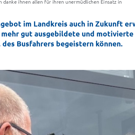
h danke ihnen allen für ihren unermüdlichen Einsatz in 
ebot im Landkreis auch in Zukunft erw
 mehr gut ausgebildete und motivierte 
. des Busfahrers begeistern können.