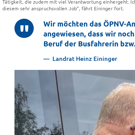
Tätigkeit, die zudem mit viel Verantwortung einhergeht. Ic
diesem sehr anspruchsvollen Job“, fährt Eininger fort.
Wir möchten das ÖPNV-Ang
angewiesen, dass wir noch
Beruf der Busfahrerin bzw
Landrat Heinz Eininger