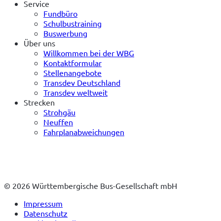
Service
Fundbüro
Schulbustraining
Buswerbung
Über uns
Willkommen bei der WBG
Kontaktformular
Stellenangebote
Transdev Deutschland
Transdev weltweit
Strecken
Strohgäu
Neuffen
Fahrplanabweichungen
© 2026 Württembergische Bus-Gesellschaft mbH
Impressum
Datenschutz