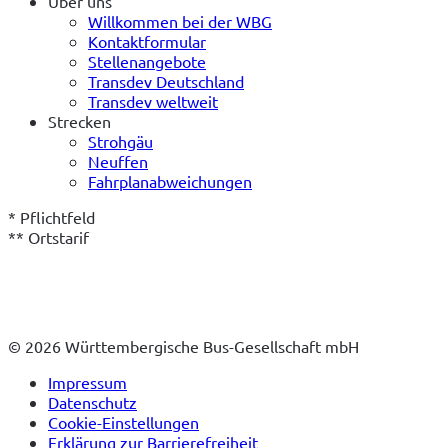
Über uns
Willkommen bei der WBG
Kontaktformular
Stellenangebote
Transdev Deutschland
Transdev weltweit
Strecken
Strohgäu
Neuffen
Fahrplanabweichungen
* Pflichtfeld
** Ortstarif
© 2026 Württembergische Bus-Gesellschaft mbH
Impressum
Datenschutz
Cookie-Einstellungen
Erklärung zur Barrierefreiheit