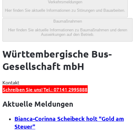
Verkehrsmeldungen
Hier finden Sie aktuelle Informationen zu Störungen und Bauarbeiten.
Baumaßnahmen
Hier finden Sie aktuelle Informationen zu Baumaßnahmen und deren
Auswirkungen auf den Betrieb.
Württembergische Bus-
Gesellschaft mbH
Kontakt
Schreiben Sie uns!
Tel.: 07141 2995888
Aktuelle Meldungen
Bianca-Corinna Scheibeck holt "Gold am
Steuer"