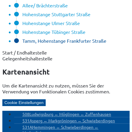
Allee/ Brächterstraße
Hohenstange Stuttgarter Straße
Hohenstange Ulmer Straße
Hohenstange Tübinger Straße
Tamm, Hohenstange Frankfurter Straße
Start / Endhaltestelle
Gelegenheitshaltestelle
Kartenansicht
Um die Kartenansicht zu nutzen, müssen Sie der
Verwendung von Funktionalen Cookies zustimmen.
Cookie Einstellungen
508
Ludwigsburg ↔ Möglingen ↔ Zuffenhausen
531
Asperg ↔ Markgröningen ↔ Schwieberdingen
531A
Hemmingen ↔ Schwieberdingen ↔